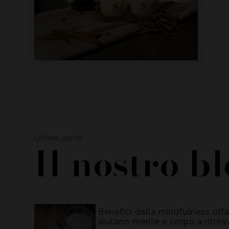
Ultime uscite
Il nostro b
Benefici della mindfulness olf
aiutano mente e corpo a ritrova