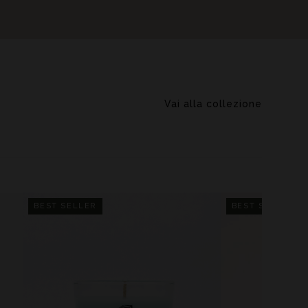
Vai alla collezione
BEST SELLER
BEST SELLER