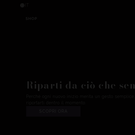
IT
SHOP
Riparti da ciò che sen
Perché ogni nuovo inizio merita un gesto semplice
riportarti dentro il momento.
SCOPRI ORA