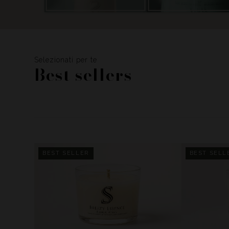
Selezionati per te
Best sellers
BEST SELLER
BEST SELL